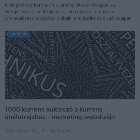
A világméretű koronavírus-járvány okozta válságból az
előrejelzések szerint talán már idén nyáron, a turizmus
újraindulásával elkezdhet kilábalni a turisztika és a szállodaipar...
KARRIER
1000 kurrens kulcsszó a kurrens
önéletrajzhoz - marketing,webdizájn
2021. április 16.
skillbandit