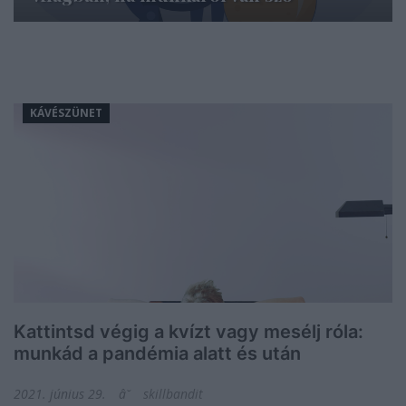
KÁVÉSZÜNET
Kattintsd végig a kvízt vagy mesélj róla:
munkád a pandémia alatt és után
2021. június 29.
skillbandit