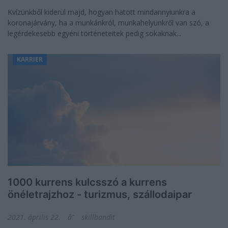
Kvízünkből kiderül majd, hogyan hatott mindannyiunkra a
koronajárvány, ha a munkánkról, munkahelyünkről van szó, a
legérdekesebb egyéni történeteitek pedig sokaknak...
KARRIER
1000 kurrens kulcsszó a kurrens
önéletrajzhoz - turizmus, szállodaipar
2021. április 22.
skillbandit