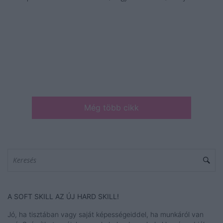
Még több cikk
A SOFT SKILL AZ ÚJ HARD SKILL!
Jó, ha tisztában vagy saját képességeiddel, ha munkáról van