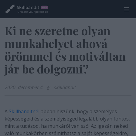
Ki ne szeretne olyan
munkahelyet ahová
örömmel és motiváltan
jár be dolgozni?
2020. december 4.
skillbandit
A
Skillbanditnél
abban hiszünk, hogy a személyes
képességeid és a személyiséged legalább olyan fontos,
mint a tudásod, ha munkáról van szó.
Az igazán neked
való munkakörben számíthatsz a saját képességeidre,