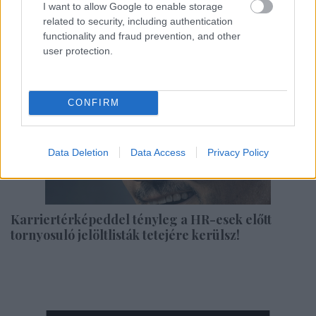
munkáról van szó
I want to allow Google to enable storage
related to security, including authentication
functionality and fraud prevention, and other
user protection.
CONFIRM
Data Deletion
Data Access
Privacy Policy
Karriertérképeddel tényleg a HR-esek előtt
tornyosuló jelöltlisták tetejére kerülsz!