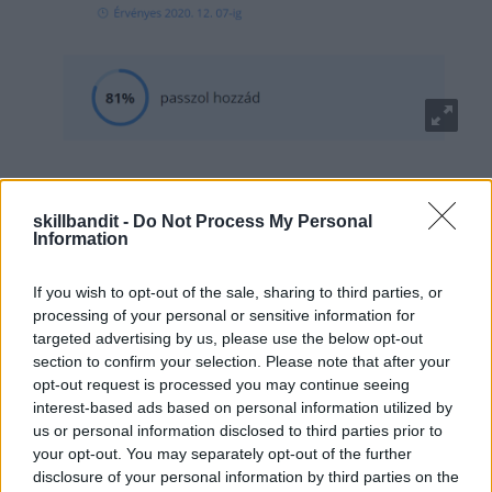
skillbandit -
Do Not Process My Personal
Pályázz azokra az állásokra, amik a
Information
legjobb lehetőséget tartogatják neked!
If you wish to opt-out of the sale, sharing to third parties, or
processing of your personal or sensitive information for
targeted advertising by us, please use the below opt-out
section to confirm your selection. Please note that after your
opt-out request is processed you may continue seeing
interest-based ads based on personal information utilized by
us or personal information disclosed to third parties prior to
your opt-out. You may separately opt-out of the further
disclosure of your personal information by third parties on the